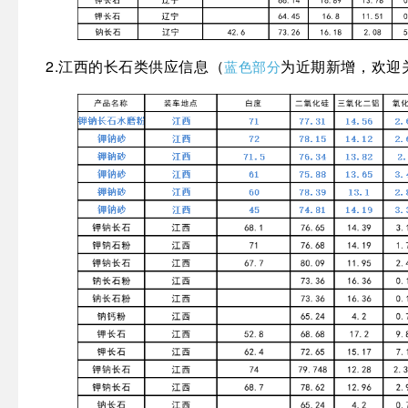
2.江西
的长石类供应信息
（
为近期新增，欢迎
蓝色部分