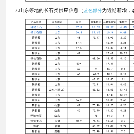
7.山东等地
的长石类供应信息
（
为近期新增，
蓝色部分