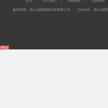
首页
|
关于我们
|
本网服务
|
交易指南
版权所有：唐山成联数据科技有限公司 主办单位：唐山成联数据科
51La