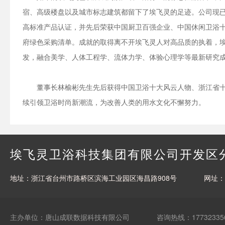
宿、高级楼盘以及城市标志建筑都留下了埃飞灵的足迹。公司现已全
高标准产品认证，并先后荣获中国厨卫百强企业、中国休闲卫浴十
府绿色采购清单。成就的取得离不开埃飞灵人对高品质的执着，埃
发，融合美学、人体工程学、流体力学、体验心理学等最新研究成
董事长林榆彬先生先后获得中国卫浴十大风云人物、浙江省十
续引领卫浴时尚新潮流，为改善人类的用水文化不懈努力。
埃飞灵卫浴科技集团有限公司开发区
地址：浙江省台州市路桥区滨海工业园区海昌路908号
网址
主办单位：唐山成联数据科技有限公司
咨询热线：17732335