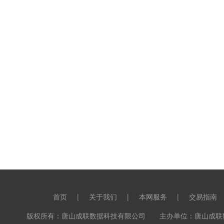
首页
|
关于我们
|
本网服务
|
交易指南
版权所有：唐山成联数据科技有限公司 主办单位：唐山成联数据科