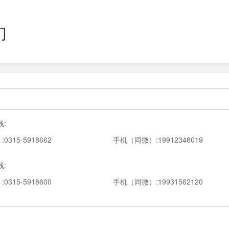
们
:
315-5918662
手机（同微）:19912348019
:
315-5918600
手机（同微）:19931562120