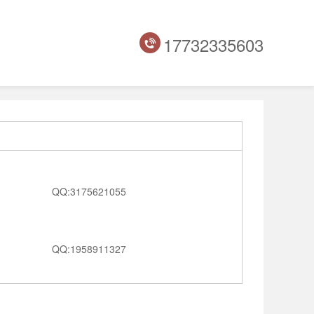
17732335603
QQ:3175621055
QQ:1958911327