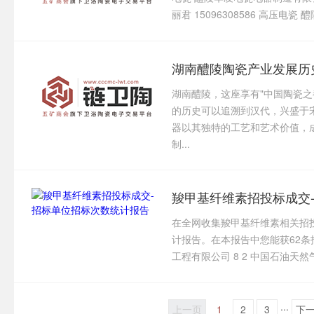
丽君 15096308586 高压电瓷
湖南醴陵陶瓷产业发展历
湖南醴陵，这座享有"中国陶瓷
的历史可以追溯到汉代，兴盛于
器以其独特的工艺和艺术价值，
制...
羧甲基纤维素招投标成交
在全网收集羧甲基纤维素相关招
计报告。在本报告中您能获62条招
工程有限公司 8 2 中国石油天然
...
上一页
1
2
3
下