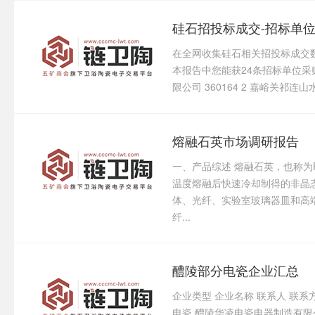
硅石招投标成交-招标单
在全网收集硅石相关招投标成交
本报告中您能获24条招标单位采购
限公司 360164 2 嘉峪关祁连山水
熔融石英市场调研报告
一、产品综述 熔融石英，也称为Fu
温度熔融后快速冷却制得的非晶
体、光纤、实验室玻璃器皿和高
纤...
醴陵部分电瓷企业汇总
企业类型 企业名称 联系人 联系方
电瓷 醴陵华凌电瓷电器制造有限公司