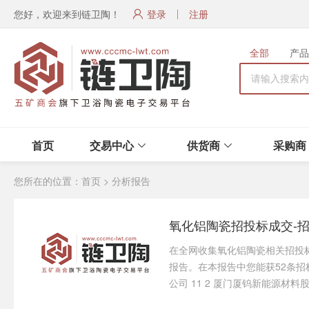
您好，欢迎来到链卫陶！
登录
注册
全部
产品
首页
交易中心
供货商
采购商
您所在的位置：
首页
>
分析报告
氧化铝陶瓷招投标成交-
在全网收集氧化铝陶瓷相关招投
报告。在本报告中您能获52条招标
公司 11 2 厦门厦钨新能源材料股