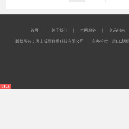
首页
|
关于我们
|
本网服务
|
交易指南
版权所有：唐山成联数据科技有限公司 主办单位：唐山成联数据科
51La