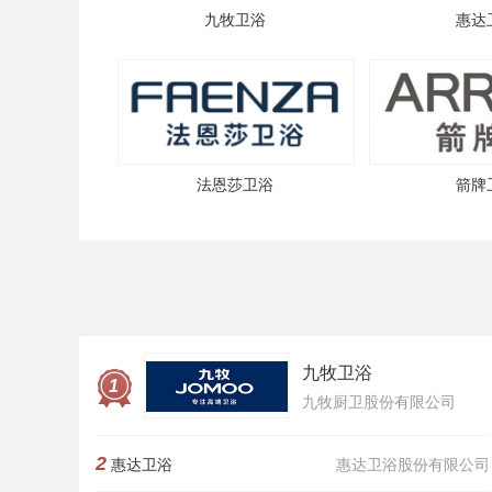
九牧卫浴
惠达
法恩莎卫浴
箭牌
九牧卫浴
1
九牧厨卫股份有限公司
2
惠达卫浴
惠达卫浴股份有限公司