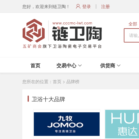
您好，欢迎来到链卫陶！
登录
注册
全部
首页
交易中心
供货商
您所在的位置：
首页
> 品牌榜
卫浴十大品牌