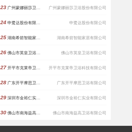
23
广州蒙娜丽莎卫浴股份有限公司
广州蒙娜丽莎卫浴股份有限公司
24
申鹭达股份有限公司
申鹭达股份有限公司
25
湖南希箭智能家居有限公司
湖南希箭智能家居有限公司
26
佛山市英皇卫浴有限公司
佛山市英皇卫浴有限公司
27
开平市克莱帝卫浴科技有限公司
开平市克莱帝卫浴科技有限公司
28
广东开平摩思卫浴有限公司
广东开平摩思卫浴有限公司
29
深圳市金裕仁实业有限公司
深圳市金裕仁实业有限公司
30
佛山市南海益高卫浴有限公司
佛山市南海益高卫浴有限公司