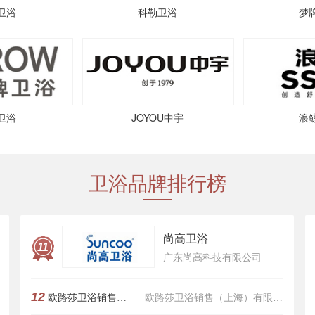
卫浴
科勒卫浴
梦
卫浴
JOYOU中宇
浪
卫浴品牌排行榜
尚高卫浴
11
广东尚高科技有限公司
12
欧路莎卫浴销售（上海）有限公司
欧路莎卫浴销售（上海）有限公司