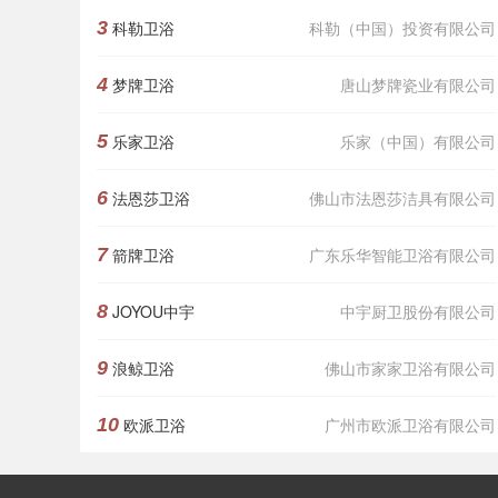
3
科勒卫浴
科勒（中国）投资有限公司
4
梦牌卫浴
唐山梦牌瓷业有限公司
5
乐家卫浴
乐家（中国）有限公司
6
法恩莎卫浴
佛山市法恩莎洁具有限公司
7
箭牌卫浴
广东乐华智能卫浴有限公司
8
JOYOU中宇
中宇厨卫股份有限公司
9
浪鲸卫浴
佛山市家家卫浴有限公司
10
欧派卫浴
广州市欧派卫浴有限公司