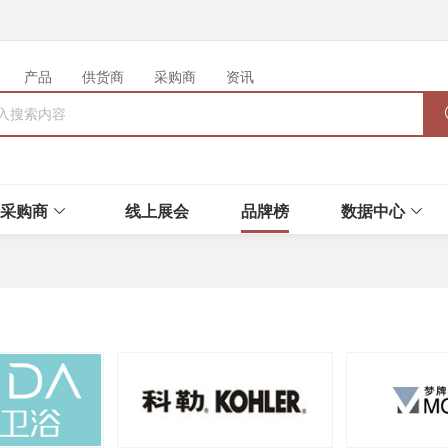
产品
供货商
采购商
资讯
采购商
线上展会
品牌榜
数据中心