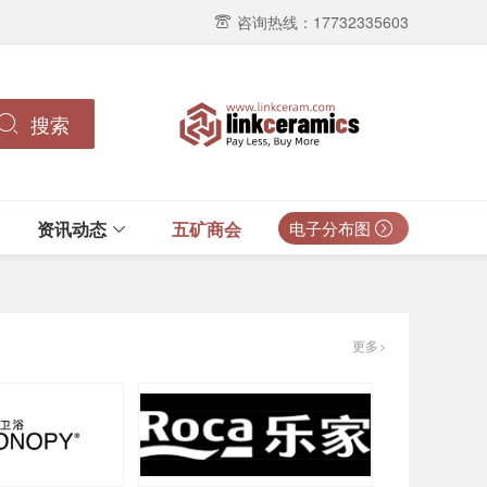
咨询热线：17732335603
搜索
资讯动态
五矿商会
电子分布图
更多