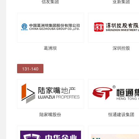
信友集团
亚新集团
葛洲坝
深圳控股
131-140
陆家嘴股份
恒通建设集团