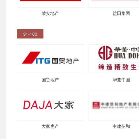
荣安地产
益田集团
91-100
国贸地产
华董中国
大家房产
中建信和