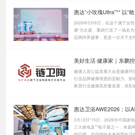
惠达“小玫瑰Ultra”** 
2026年3月8日，在这个属于
康”为主题，重磅打造了一场名为
品牌跨界盛事，更是一次关于女性健
健康人居公益发展大会是健康环
行业品牌健康维度的贡献力、影
家居行业健康高质量发展，表彰健
惠达卫浴AWE2026：
3月12日*15日，2026年中
三大家电及**电子展之一，本届
端品牌，共同描绘未来智慧生活的