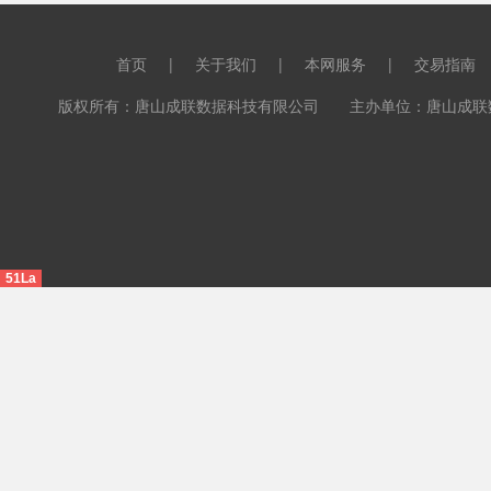
首页
|
关于我们
|
本网服务
|
交易指南
版权所有：唐山成联数据科技有限公司 主办单位：唐山成联数据科
51La