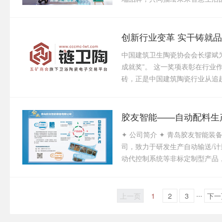
中国建筑卫生陶瓷协会会长缪斌
成就奖”。 这一奖项表彰在行
砖，正是中国建筑陶瓷行业从追赶
胶友智能——自动配料生
✦ 公司简介 ✦ 青岛胶友智能
司，致力于研发生产自动输送/计
动代控制系统等非标定制型产品，
...
上一页
1
2
3
下一