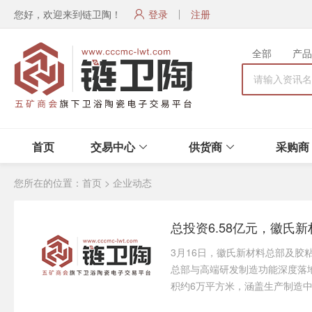
您好，欢迎来到链卫陶！
登录
注册
全部
产品
首页
交易中心
供货商
采购商
您所在的位置：
首页
>
企业动态
3月16日，徽氏新材料总部及
总部与高端研发制造功能深度落地
积约6万平方米，涵盖生产制造中