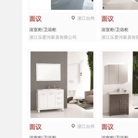
浙江台州
面议
面议
浴室柜/卫浴柜
浴室柜/卫浴柜
浙江乐爱河家居有限公司
浙江乐爱河家居有
浙江台州
面议
面议
浴室柜/卫浴柜
浴室柜/卫浴柜