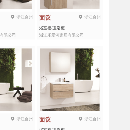
浙江台州
浙江台州
面议
浴室柜/卫浴柜
有限公司
浙江乐爱河家居有限公司
浙江台州
浙江台州
面议
浴室柜/卫浴柜