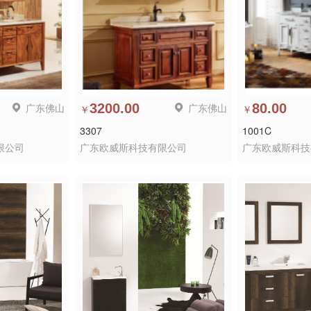
广东佛山
3200.00
广东佛山
80.00
￥
￥
3307
1001C
限公司
广东欧威斯科技有限公司
广东欧威斯科技