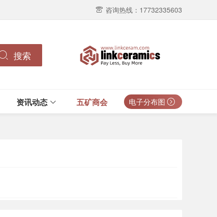
咨询热线：17732335603
搜索
资讯动态
五矿商会
电子分布图